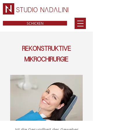
STUDIO NADALINI
SCHICKEN
REKONSTRUKTIVE
MIKROCHIRURGIE
Ist die Gesundheit des Gewebes