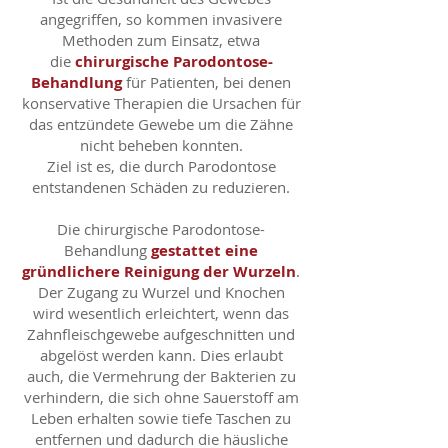
angegriffen, so kommen invasivere
Methoden zum Einsatz, etwa
die
chirurgische Parodontose-
Behandlung
für Patienten, bei denen
konservative Therapien die Ursachen für
das entzündete Gewebe um die Zähne
nicht beheben konnten.
Ziel ist es, die durch Parodontose
entstandenen Schäden zu reduzieren.
Die chirurgische Parodontose-
Behandlung
gestattet eine
gründlichere Reinigung der Wurzeln
.
Der Zugang zu Wurzel und Knochen
wird wesentlich erleichtert, wenn das
Zahnfleischgewebe aufgeschnitten und
abgelöst werden kann. Dies erlaubt
auch, die Vermehrung der Bakterien zu
verhindern, die sich ohne Sauerstoff am
Leben erhalten sowie tiefe Taschen zu
entfernen und dadurch die häusliche