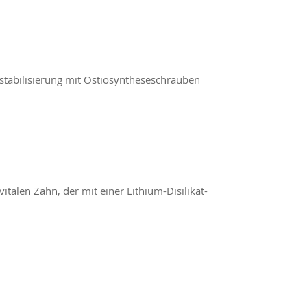
mstabilisierung mit Ostiosyntheseschrauben
italen Zahn, der mit einer Lithium-Disilikat-