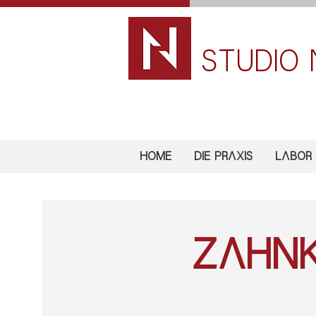
STUDIO 
HOME
DIE PRAXIS
LABOR
Zahnk