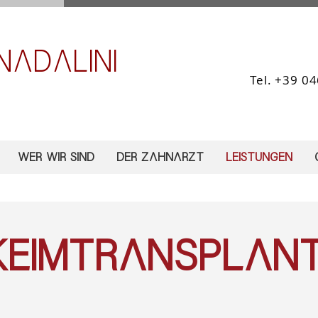
NADALINI
Tel. +39 0
WER WIR SIND
DER ZAHNARZT
LEISTUNGEN
eimtransplan