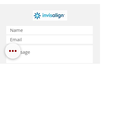
SCHICKEN
© Copyright Assoziierte Zahnarztpraxis
Nadalini