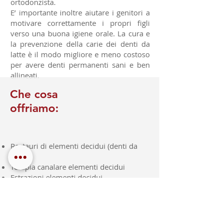
ortodonzista.
E’ importante inoltre aiutare i genitori a
motivare correttamente i propri figli
verso una buona igiene orale. La cura e
la prevenzione della carie dei denti da
latte è il modo migliore e meno costoso
per avere denti permanenti sani e ben
allineati.
Che cosa
offriamo:
Restauri di elementi decidui (denti da
latte)
Terapia canalare elementi decidui
Estrazioni elementi decidui
Terapia topica con fluoro