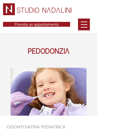
STUDIO NADALINI
Prenota un appuntamento
PEDODONZIA
ODONTOIATRIA PEDIATRICA