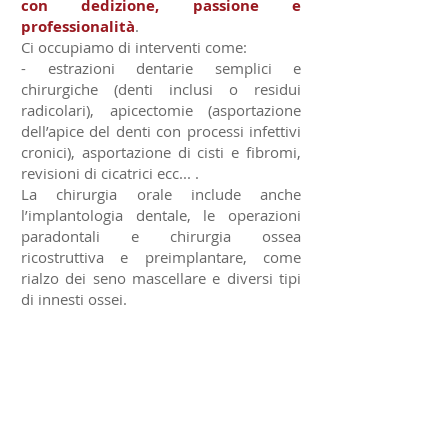
con dedizione, passione e
professionalità
.
Ci occupiamo di interventi come:
- estrazioni dentarie semplici e
chirurgiche (denti inclusi o residui
radicolari), apicectomie (asportazione
dell’apice del denti con processi infettivi
cronici), asportazione di cisti e fibromi,
revisioni di cicatrici ecc... .
La chirurgia orale include anche
l’implantologia dentale, le operazioni
paradontali e chirurgia ossea
ricostruttiva e preimplantare, come
rialzo dei seno mascellare e diversi tipi
di innesti ossei.