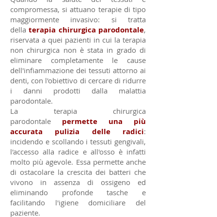
compromessa, si attuano terapie di tipo
maggiormente invasivo: si tratta
della
terapia chirurgica parodontale
,
riservata a quei pazienti in cui la terapia
non chirurgica non è stata in grado di
eliminare completamente le cause
dell'infiammazione dei tessuti attorno ai
denti, con l'obiettivo di cercare di ridurre
i danni prodotti dalla malattia
parodontale.
La terapia chirurgica
parodontale
permette una più
accurata pulizia delle radici
:
incidendo e scollando i tessuti gengivali,
l'accesso alla radice e all'osso è infatti
molto più agevole. Essa permette anche
di ostacolare la crescita dei batteri che
vivono in assenza di ossigeno ed
eliminando profonde tasche e
facilitando l'igiene domiciliare del
paziente.