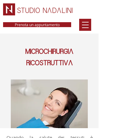
STUDIO NADALINI
Prenota un appuntamento
MICROCHIRURGIA
RICOSTRUTTIVA
Quando la salute dei tessuti è