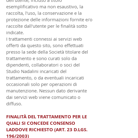
dell'utente, incluso a titolo
esemplificativo ma non esaustivo, la
raccolta, l'uso, la conservazione e la
protezione delle informazioni fornite e/o
raccolte dall'utente per le finalità sotto
indicate.
I trattamenti connessi ai servizi web
offerti da questo sito, sono effettuati
presso la sede della Società titolare del
trattamento e sono curati solo da
dipendenti, collaboratori o soci del
Studio Nadalini incaricati del
trattamento, o da eventuali incaricati
occasionali solo per operazioni di
manutenzione. Nessun dato derivante
dai servizi web viene comunicato o
diffuso.
FINALITÀ DEL TRATTAMENTO PER LE
QUALI SI CONCEDE CONSENSO
LADDOVE RICHIESTO (ART. 23 D.LGS.
196/2003)