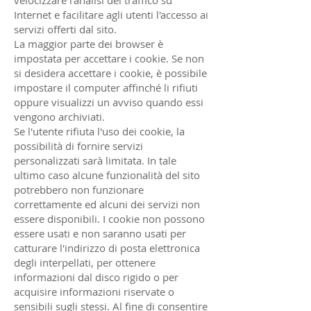
velocizzare l'analisi del traffico su
Internet e facilitare agli utenti l'accesso ai
servizi offerti dal sito.
La maggior parte dei browser è
impostata per accettare i cookie. Se non
si desidera accettare i cookie, è possibile
impostare il computer affinché li rifiuti
oppure visualizzi un avviso quando essi
vengono archiviati.
Se l'utente rifiuta l'uso dei cookie, la
possibilità di fornire servizi
personalizzati sarà limitata. In tale
ultimo caso alcune funzionalità del sito
potrebbero non funzionare
correttamente ed alcuni dei servizi non
essere disponibili. I cookie non possono
essere usati e non saranno usati per
catturare l'indirizzo di posta elettronica
degli interpellati, per ottenere
informazioni dal disco rigido o per
acquisire informazioni riservate o
sensibili sugli stessi. Al fine di consentire