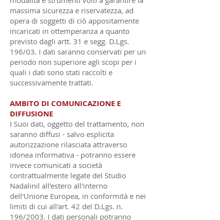
modalità e strumenti volti a garantire la
massima sicurezza e riservatezza, ad
opera di soggetti di ciò appositamente
incaricati in ottemperanza a quanto
previsto dagli artt. 31 e segg. D.Lgs.
196/03. I dati saranno conservati per un
periodo non superiore agli scopi per i
quali i dati sono stati raccolti e
successivamente trattati.
AMBITO DI COMUNICAZIONE E
DIFFUSIONE
I Suoi dati, oggetto del trattamento, non
saranno diffusi - salvo esplicita
autorizzazione rilasciata attraverso
idonea informativa - potranno essere
invece comunicati a società
contrattualmente legate del Studio
Nadalinil all'estero all'interno
dell'Unione Europea, in conformità e nei
limiti di cui all'art. 42 del D.Lgs. n.
196/2003. I dati personali potranno