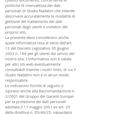
Questo documento, concernente le
politiche di riservatezza dei dati
personali di Studio Nadalini che intende
descrivere accuratamente le modalità di
gestione del trattamento dei dati
personali degli utenti e visitatori del
proprio sito.
La presente deve considerarsi anche
quale informativa resa ai sensi dell'art.
13 del Decreto Legislativo 30 giugno
2003 n. 196 per gli utenti dei servizi del
nostro sito. L'informativa non è valida
per altri siti web eventualmente
consultabili tramite i nostri links, di cui il
Studio Nadalini non è in alcun modo
responsabile.
Le indicazioni fornite di seguito si
ispirano anche alla Raccomandazione n.
2/2001 del Gruppo dei Garanti Europei
per la protezione dei dati personali
adottata il 17 maggio 2001 ex art. 29
della direttiva n. 95/46/CE, riguardano