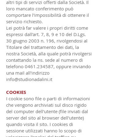
altri tipi di servizi offerti dalla Società. Il
loro mancato conferimento può
comportare l'impossibilità di ottenere il
servizio richiesto.
Lei potrà far valere i propri diritti come
espressi dall'art. 7, 8, 9 e 10 del D.Lgs.
30 giugno 2003 n. 196, rivolgendosi al
Titolare del trattamento dei dati, la
nostra Società, alla quale potrà rivolgersi
contattando la ns. sede al numero di
telefono 0461.234587, oppure inviando
una mail all'indirizzo
info@studionadalini.it
COOKIES
I cookie sono file o parti di informazioni
che vengono archiviati sul disco rigido
del computer dell'utente (file inviati dal
server del sito al browser dell'utente)
quando visita il sito. I cookies di
sessione utilizzati hanno lo scopo di