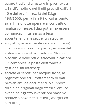
essere trasferiti all'estero in paesi extra
UE nell'ambito e nei limiti previsti dall'art
43 e dall'art. 44 lett. b) del D.Lgs. n.
196/2003, per la finalità di cui al punto
a), al fine di ottemperare ai contratti o
finalità connesse. I dati potranno essere
comunicati in tal senso a terzi
appartenenti alle seguenti categorie:
soggetti (generalmente incaricati interni)
che forniscono servizi per la gestione del
sistema informativo usato dal Studio
Nadalini e delle reti di telecomunicazioni
(ivi compresa la posta elettronica e
gestione siti internet);
società di servizi per l'acquisizione, la
registrazione ed il trattamento di dati
provenienti da documenti, o supporti
forniti ed originati dagli stessi clienti ed
aventi ad oggetto lavorazioni massive
relative a pagamenti, effetti, assegni ed
altri titoli;